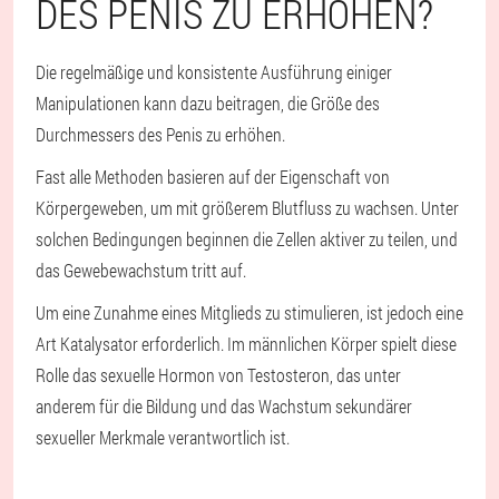
DES PENIS ZU ERHÖHEN?
Die regelmäßige und konsistente Ausführung einiger
Manipulationen kann dazu beitragen, die Größe des
Durchmessers des Penis zu erhöhen.
Fast alle Methoden basieren auf der Eigenschaft von
Körpergeweben, um mit größerem Blutfluss zu wachsen. Unter
solchen Bedingungen beginnen die Zellen aktiver zu teilen, und
das Gewebewachstum tritt auf.
Um eine Zunahme eines Mitglieds zu stimulieren, ist jedoch eine
Art Katalysator erforderlich. Im männlichen Körper spielt diese
Rolle das sexuelle Hormon von Testosteron, das unter
anderem für die Bildung und das Wachstum sekundärer
sexueller Merkmale verantwortlich ist.