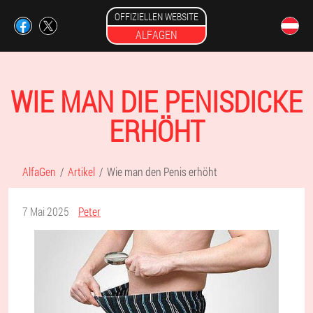
OFFIZIELLEN WEBSITE
ALFAGEN
WIE MAN DIE PENISDICKE
ERHÖHT
AlfaGen
Artikel
Wie man den Penis erhöht
7 Mai 2025
Peter