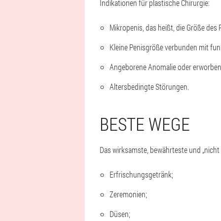
Indikationen für plastische Chirurgie:
Mikropenis, das heißt, die Größe des 
Kleine Penisgröße verbunden mit fun
Angeborene Anomalie oder erworben
Altersbedingte Störungen.
BESTE WEGE
Das wirksamste, bewährteste und „nicht 
Erfrischungsgetränk;
Zeremonien;
Düsen;