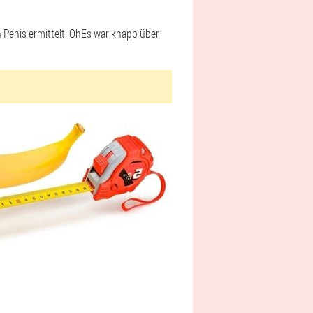
Penis ermittelt.
Oh
Es war knapp über