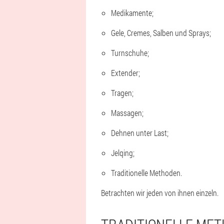
Medikamente;
Gele, Cremes, Salben und Sprays;
Turnschuhe;
Extender;
Tragen;
Massagen;
Dehnen unter Last;
Jelqing;
Traditionelle Methoden.
Betrachten wir jeden von ihnen einzeln.