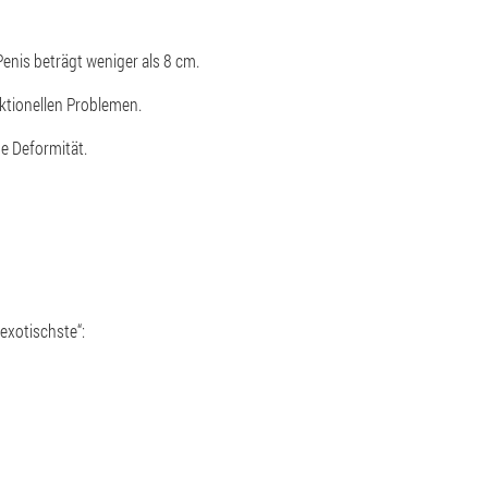
Penis beträgt weniger als 8 cm.
ktionellen Problemen.
e Deformität.
exotischste“: