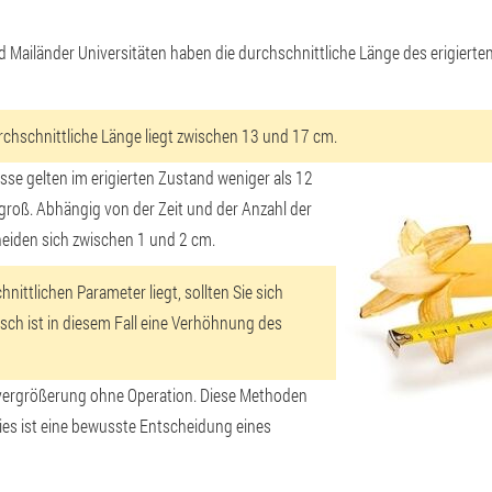
ailänder Universitäten haben die durchschnittliche Länge des erigierten 
rchschnittliche Länge liegt zwischen 13 und 17 cm.
isse gelten im erigierten Zustand weniger als 12
 groß
. Abhängig von der Zeit und der Anzahl der
heiden sich zwischen 1 und 2 cm.
ittlichen Parameter liegt, sollten Sie sich
sch ist in diesem Fall eine Verhöhnung des
isvergrößerung ohne Operation.
Diese Methoden
ies ist eine bewusste Entscheidung eines