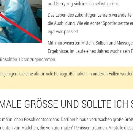
und Gerry zog sich in sich selbst zurück.
Das Leben des zukünftigen Lehrers veränderte s
die Ausbildung. Wie ein echter Sportler setzte er
egal was passiert.
Mit improvisierten Mitteln, Salben und Massage
Ergebnisse. Im Laufe eines Jahres wuchs sein 
 gewünschten 18 cm zugenommen.
 diejenigen, die eine abnormale Penisgröße haben. In anderen Fällen werden
MALE GRÖSSE UND SOLLTE ICH 
des männlichen Geschlechtsorgans. Darüber hinaus verursachen große Größ
richten von Mädchen, die von „normalen“ Penissen träumen. Anstelle diese