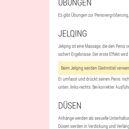
ÜBUNGEN
Es gibt Übungen zur Penisvergrößerung,
JELQING
Jelqing ist eine Massage, die den Peni
sichert Ergebnisse. Der erste Effekt wir
Beim Jelqing werden Gleitmittel verwe
Er umfasst und drückt seinen Penis.
nic
unten, links-rechts.
Bei korrekter Ausfü
DÜSEN
Anhänge werden als sexuelle Unterhaltun
Düsen werden in Verdickung und Verläng