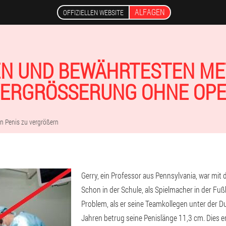
ALFAGEN
OFFIZIELLEN WEBSITE
EN UND BEWÄHRTESTEN M
ERGRÖSSERUNG OHNE OPER
den Penis zu vergrößern
Gerry, ein Professor aus Pennsylvania, war mit 
Schon in der Schule, als Spielmacher in der Fu
Problem, als er seine Teamkollegen unter der D
Jahren betrug seine Penislänge 11,3 cm. Dies 