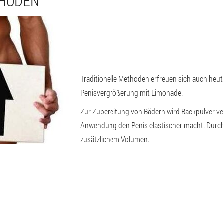
THODEN
Traditionelle Methoden erfreuen sich auch heute
Penisvergrößerung mit Limonade.
Zur Zubereitung von Bädern wird Backpulver v
Anwendung den Penis elastischer macht. Durch 
zusätzlichem Volumen.