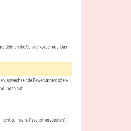
und dehnen die Schwellkörper aus. Das
ungen, abwechselnde Bewegungen: oben-
indungen auf.
r nicht zu Ihrem „Psychotherapeuten“.