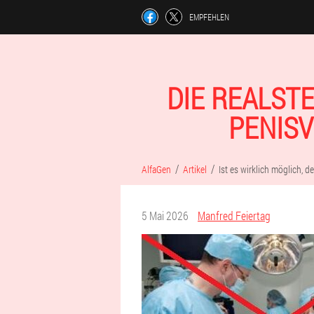
EMPFEHLEN
DIE REALST
PENISV
AlfaGen
Artikel
Ist es wirklich möglich, 
5 Mai 2026
Manfred Feiertag