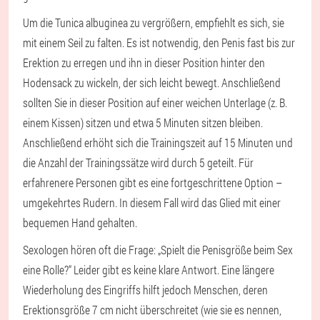
Um die Tunica albuginea zu vergrößern, empfiehlt es sich, sie
mit einem Seil zu falten. Es ist notwendig, den Penis fast bis zur
Erektion zu erregen und ihn in dieser Position hinter den
Hodensack zu wickeln, der sich leicht bewegt. Anschließend
sollten Sie in dieser Position auf einer weichen Unterlage (z. B.
einem Kissen) sitzen und etwa 5 Minuten sitzen bleiben.
Anschließend erhöht sich die Trainingszeit auf 15 Minuten und
die Anzahl der Trainingssätze wird durch 5 geteilt. Für
erfahrenere Personen gibt es eine fortgeschrittene Option –
umgekehrtes Rudern. In diesem Fall wird das Glied mit einer
bequemen Hand gehalten.
Sexologen hören oft die Frage: „Spielt die Penisgröße beim Sex
eine Rolle?“ Leider gibt es keine klare Antwort. Eine längere
Wiederholung des Eingriffs hilft jedoch Menschen, deren
Erektionsgröße 7 cm nicht überschreitet (wie sie es nennen,