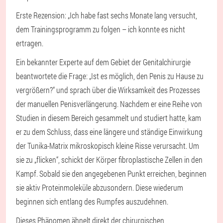
Erste Rezension: „Ich habe fast sechs Monate lang versucht,
dem Trainingsprogramm zu folgen – ich konnte es nicht
ertragen.
Ein bekannter Experte auf dem Gebiet der Genitalchirurgie
beantwortete die Frage: „Ist es möglich, den Penis zu Hause zu
vergrößern?“ und sprach über die Wirksamkeit des Prozesses
der manuellen Penisverlängerung. Nachdem er eine Reihe von
Studien in diesem Bereich gesammelt und studiert hatte, kam
er zu dem Schluss, dass eine längere und ständige Einwirkung
der Tunika-Matrix mikroskopisch kleine Risse verursacht. Um
sie zu „flicken“, schickt der Körper fibroplastische Zellen in den
Kampf. Sobald sie den angegebenen Punkt erreichen, beginnen
sie aktiv Proteinmoleküle abzusondern. Diese wiederum
beginnen sich entlang des Rumpfes auszudehnen.
Dieses Phänomen ähnelt direkt der chirurgischen