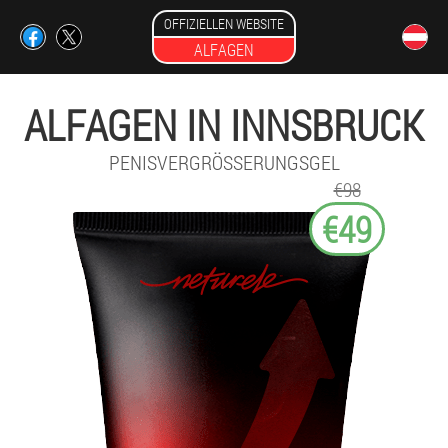
OFFIZIELLEN WEBSITE
ALFAGEN
ALFAGEN IN INNSBRUCK
PENISVERGRÖSSERUNGSGEL
€98
€49