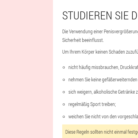
STUDIEREN SIE 
Die Verwendung einer Penisvergrößerung
Sicherheit beeinflusst.
Um Ihrem Körper keinen Schaden zuzufü
nicht häufig missbrauchen, Druckkraf
nehmen Sie keine gefäßerweiternden 
sich weigern, alkoholische Getränke z
regelmäßig Sport treiben;
weichen Sie nicht von den vorgesch
Diese Regeln sollten nicht einmal fest