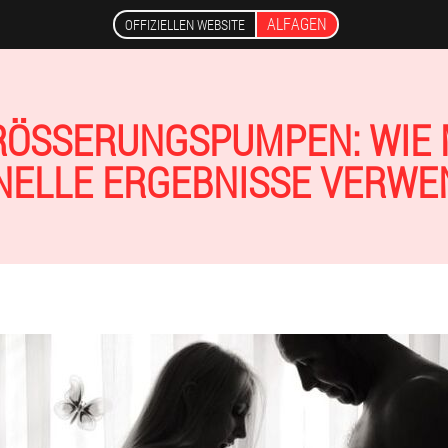
ALFAGEN
OFFIZIELLEN WEBSITE
ÖSSERUNGSPUMPEN: WIE MA
ELLE ERGEBNISSE VERWEN