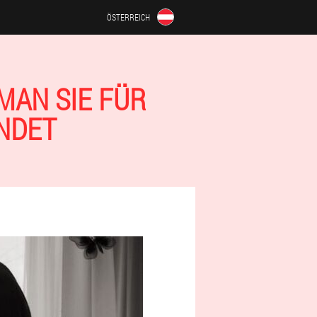
ÖSTERREICH
N SIE FÜR S
DET