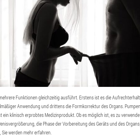
mehrere Funktionen gleichzeitig ausführt. Erstens ist es die Aufrechterhal
elmäßiger Anwendung und drittens die Formkorrektur des Organs. Pumpen
st ein klinisch erprobtes Medizinprodukt. Ob es möglich ist, es zu verwend
Penisvergrößerung, die Phase der Vorbereitung des Geräts und des Organs
Sie werden mehr erfahren.