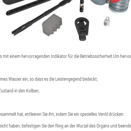
s mit einem hervorragenden Indikator für die Betriebssicherheit.
Um hervor
armes Wasser ein, so dass es die Leistengegend bedeckt;
Zustand in den Kolben;
ammelt hat, entleeren Sie ihn, indem Sie ein spezielles Ventil drücken.
eicht haben, befestigen Sie den Ring an der Wurzel des Organs und beende