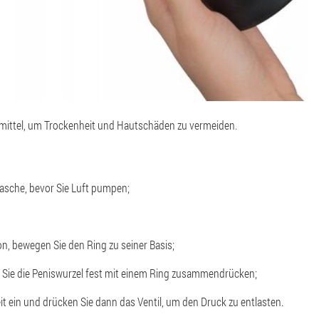
tmittel, um Trockenheit und Hautschäden zu vermeiden.
Flasche, bevor Sie Luft pumpen;
on, bewegen Sie den Ring zu seiner Basis;
m Sie die Peniswurzel fest mit einem Ring zusammendrücken;
eit ein und drücken Sie dann das Ventil, um den Druck zu entlasten.