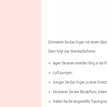
Schmieren Sie das Organ mit einem Glei
Dann folgt das Standardschema:
legen Sie einen erektilen Ring in die 
Luft pumpen;
bringen Sie das Organ zu einer Erekti
blockieren Sie den Blutabfluss, inde
Halten Sie die eingestellte Trainingsz