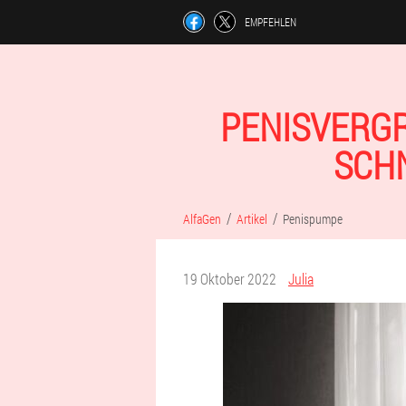
EMPFEHLEN
PENISVERGR
CHN
AlfaGen
Artikel
Penispumpe
19 Oktober 2022
Julia