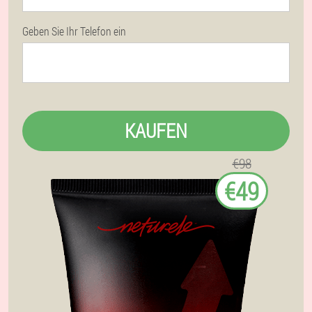
Geben Sie Ihr Telefon ein
KAUFEN
€98
€49