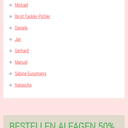
Michael
Birgit Fackler-Pichler
Daniela
Jan
Gerhard
Manuel
Sabine Gussmagg
Natascha
BESTELLEN ALFAGEN 50%