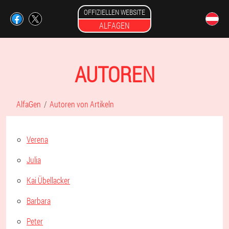
OFFIZIELLEN WEBSITE
ALFAGEN
AUTOREN
AlfaGen
Autoren von Artikeln
Verena
Julia
Kai Übellacker
Barbara
Peter