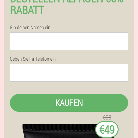
RABATT
Gib deinen Namen ein
Geben Sie Ihr Telefon ein
KAUFEN
€98
€49