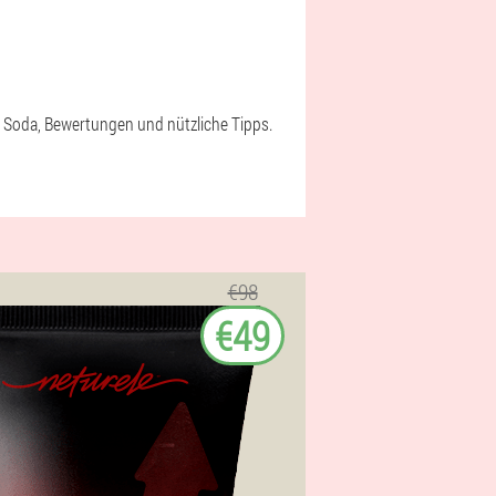
t Soda, Bewertungen und nützliche Tipps.
€98
€49