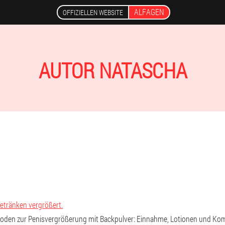
ALFAGEN
OFFIZIELLEN WEBSITE
AUTOR NATASCHA
etränken vergrößert.
thoden zur Penisvergrößerung mit Backpulver: Einnahme, Lotionen und Ko