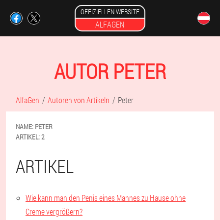
OFFIZIELLEN WEBSITE
ALFAGEN
AUTOR PETER
AlfaGen
Autoren von Artikeln
Peter
NAME:
PETER
ARTIKEL:
2
ARTIKEL
Wie kann man den Penis eines Mannes zu Hause ohne
Creme vergrößern?